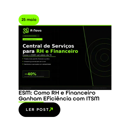
25 maio
ESM: Como RH e Financeiro
Ganham Eficiência com ITSM
LER POST