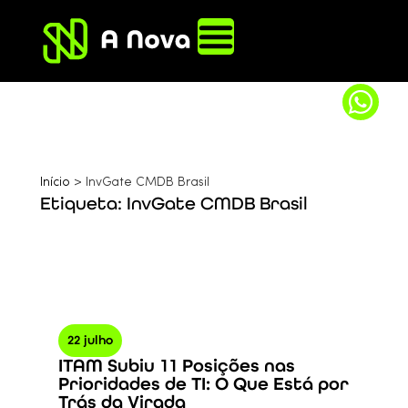
Início
>
InvGate CMDB Brasil
Etiqueta: InvGate CMDB Brasil
22 julho
ITAM Subiu 11 Posições nas
Prioridades de TI: O Que Está por
Trás da Virada