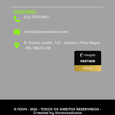
CONTATO
(51) 3376 6997
contato@anovasolucao.net
R. Gomes Jardim, 723 - Santana, Porto Alegre
- RS, 90620-130
A NOVA - 2026 - TODOS OS DIREITOS RESERVADOS -
Created by @anovasolucao