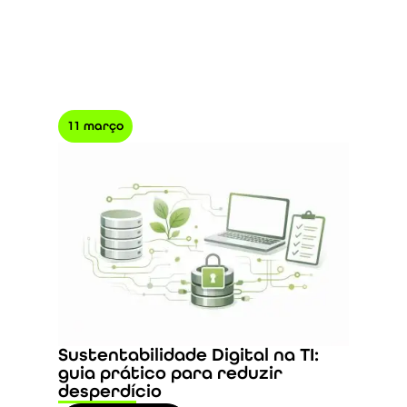
11 março
Sustentabilidade Digital na TI:
guia prático para reduzir
desperdício