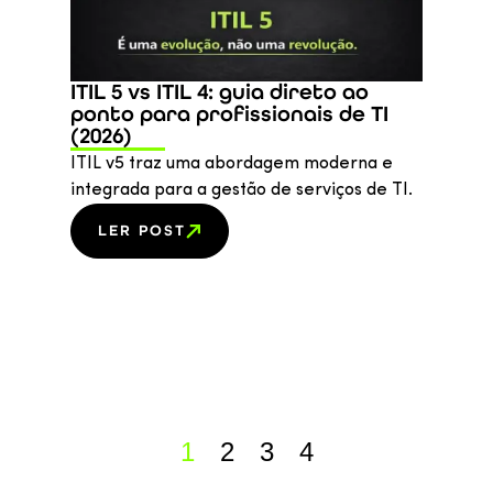
ITIL 5 vs ITIL 4: guia direto ao
ponto para profissionais de TI
(2026)
ITIL v5 traz uma abordagem moderna e
integrada para a gestão de serviços de TI.
LER POST
1
2
3
4