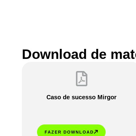
Download de mate
Caso de sucesso Mirgor
FAZER DOWNLOAD