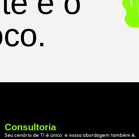
nte é o
oco.
Consultoria
Seu cenário de TI é único e nossa abordagem também é.