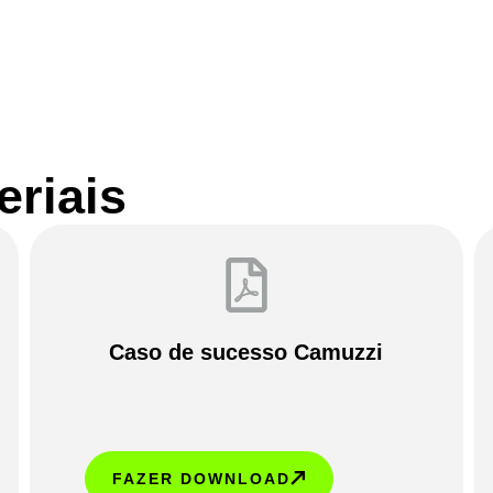
riais
Caso de sucesso Camuzzi
FAZER DOWNLOAD