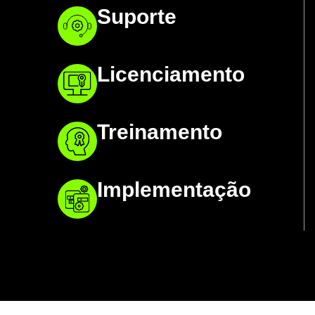
Suporte
Licenciamento
Treinamento
Implementação