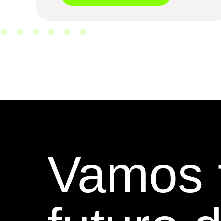
Vamos f