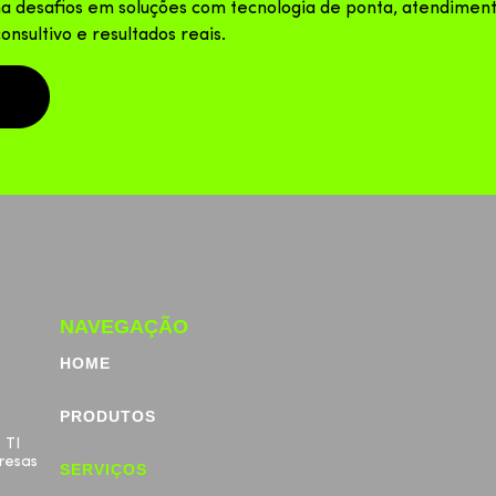
a desafios em soluções com tecnologia de ponta, atendimen
consultivo e resultados reais.
NAVEGAÇÃO
HOME
PRODUTOS
 TI
resas
SERVIÇOS