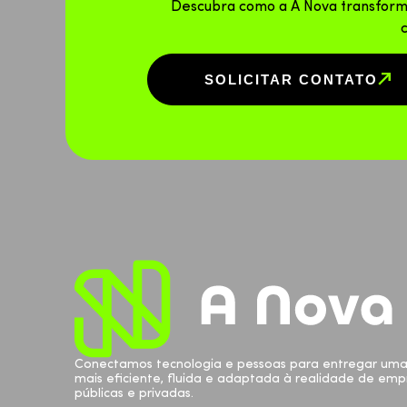
Descubra como a A Nova transform
SOLICITAR CONTATO
Conectamos tecnologia e pessoas para entregar uma
mais eficiente, fluida e adaptada à realidade de emp
públicas e privadas.