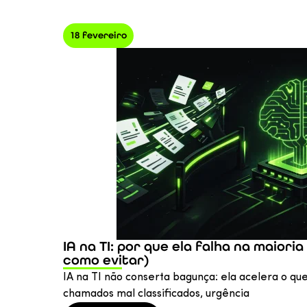
18 fevereiro
IA na TI: por que ela falha na maiori
como evitar)
IA na TI não conserta bagunça: ela acelera o que
chamados mal classificados, urgência