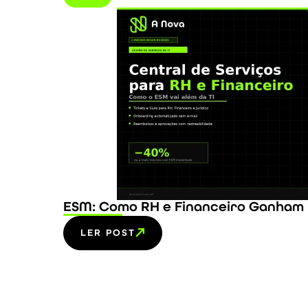
ESM: Como RH e Financeiro Ganham 
LER POST