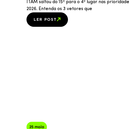
ITAM saltou do 15º para o 4º lugar nas prioridad
2026. Entenda os 3 vetores que
LER POST
25 maio