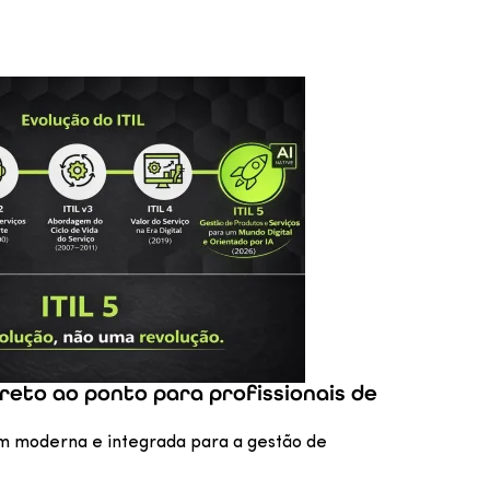
a direto ao ponto para profissionais de
m moderna e integrada para a gestão de