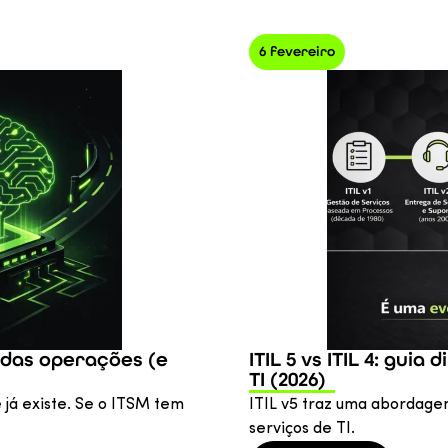
6 fevereiro
a das operações (e
ITIL 5 vs ITIL 4: gui
TI (2026)
 já existe. Se o ITSM tem
ITIL v5 traz uma abordage
serviços de TI.