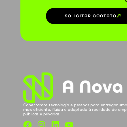
SOLICITAR CONTATO
Conectamos tecnologia e pessoas para entregar uma
mais eficiente, fluida e adaptada à realidade de emp
públicas e privadas.