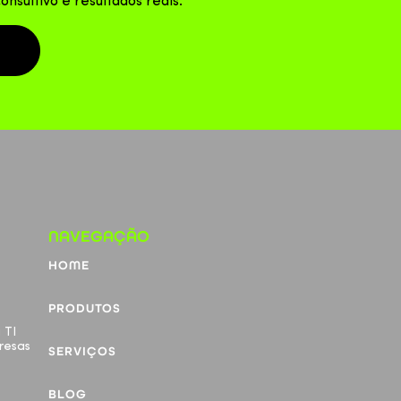
consultivo e resultados reais.
NAVEGAÇÃO
HOME
PRODUTOS
 TI
resas
SERVIÇOS
BLOG