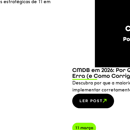
es estratégicas de TI em
CMDB em 2026: Por 
Erra (e Como Corrig
Descubra por que a maiori
implementar corretamente
LER POST
11 março