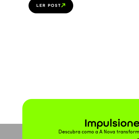
LER POST
Impulsione
Descubra como a A Nova transform