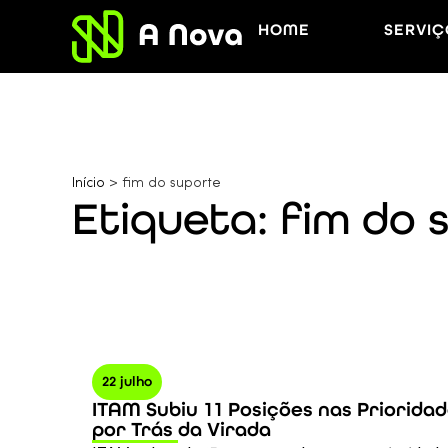
HOME
SERVIÇ
Início
>
fim do suporte
Etiqueta: fim do 
22 julho
ITAM Subiu 11 Posições nas Prioridad
por Trás da Virada