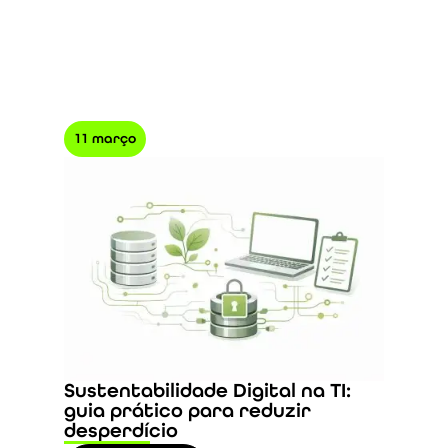
11 março
Sustentabilidade Digital na TI:
guia prático para reduzir
desperdício