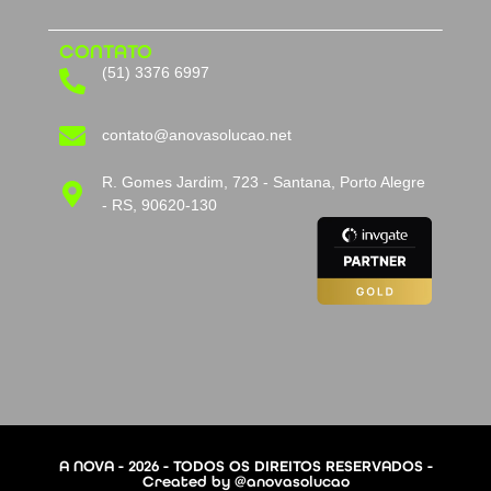
CONTATO
(51) 3376 6997
contato@anovasolucao.net
R. Gomes Jardim, 723 - Santana, Porto Alegre
- RS, 90620-130
A NOVA - 2026 - TODOS OS DIREITOS RESERVADOS -
Created by @anovasolucao