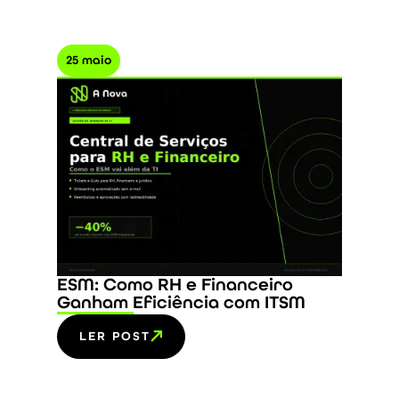
25 maio
ESM: Como RH e Financeiro
Ganham Eficiência com ITSM
LER POST