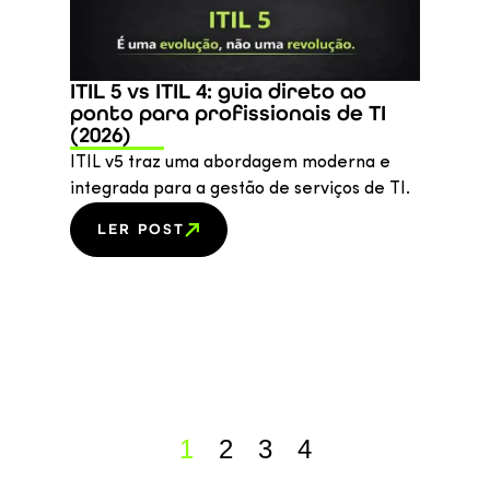
ITIL 5 vs ITIL 4: guia direto ao
ponto para profissionais de TI
(2026)
ITIL v5 traz uma abordagem moderna e
integrada para a gestão de serviços de TI.
LER POST
1
2
3
4