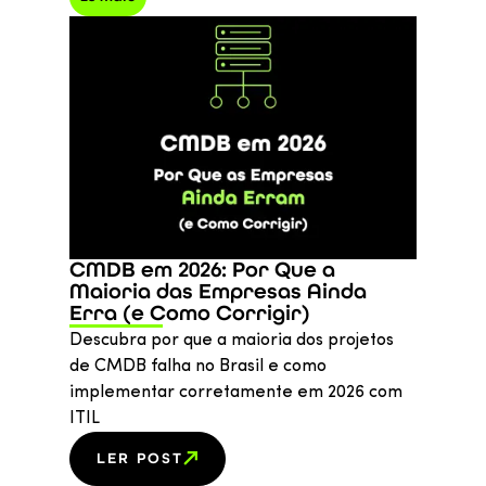
CMDB em 2026: Por Que a
Maioria das Empresas Ainda
Erra (e Como Corrigir)
Descubra por que a maioria dos projetos
de CMDB falha no Brasil e como
implementar corretamente em 2026 com
ITIL
LER POST