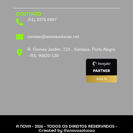
CONTATO
(51) 3376 6997
contato@anovasolucao.net
R. Gomes Jardim, 723 - Santana, Porto Alegre
- RS, 90620-130
A NOVA - 2026 - TODOS OS DIREITOS RESERVADOS -
Created by @anovasolucao