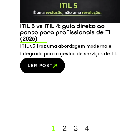
ITIL 5 vs ITIL 4: guia direto ao
ponto para profissionais de TI
(2026)
ITIL v5 traz uma abordagem moderna e
integrada para a gestão de serviços de TI.
LER POST
1
2
3
4