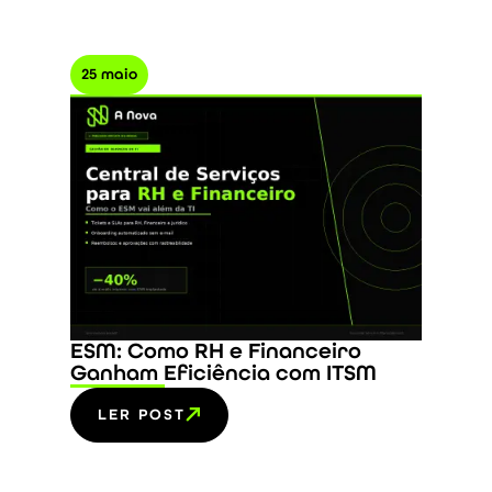
25 maio
ESM: Como RH e Financeiro
Ganham Eficiência com ITSM
LER POST