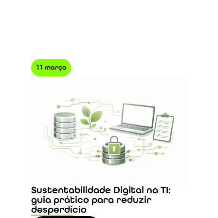
11 março
Sustentabilidade Digital na TI:
guia prático para reduzir
desperdício