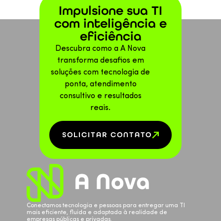
Impulsione sua TI
com inteligência e
eficiência
Descubra como a A Nova
transforma desafios em
soluções com tecnologia de
ponta, atendimento
consultivo e resultados
reais.
SOLICITAR CONTATO
Conectamos tecnologia e pessoas para entregar uma TI
mais eficiente, fluida e adaptada à realidade de
empresas públicas e privadas.