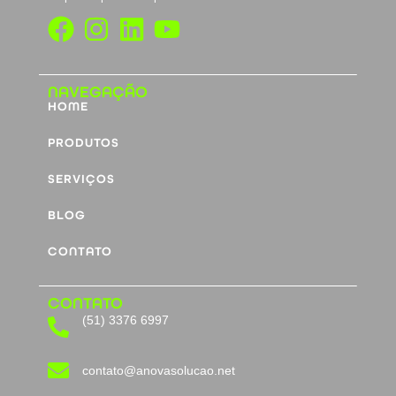
NAVEGAÇÃO
HOME
PRODUTOS
SERVIÇOS
BLOG
CONTATO
CONTATO
(51) 3376 6997
contato@anovasolucao.net