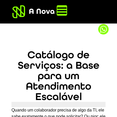
Catálogo de
Serviços: a Base
para um
Atendimento
Escalável
Quando um colaborador precisa de algo da TI, ele
sabe exatamente o que pode solicitar? Ou pior: ele